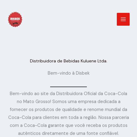
Ir
para
o
conteúdo
Distribuidora de Bebidas Kuluene Ltda.
Bem-vindo à Disbek
Bem-vindo ao site da Distribuidora Oficial da Coca-Cola
no Mato Grosso! Somos uma empresa dedicada a
fornecer os produtos de qualidade e renome mundial da
Coca-Cola para clientes em toda a região. Nossa parceria
com a Coca-Cola garante que você receba os produtos
autênticos diretamente de uma fonte confiável.